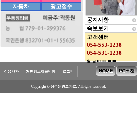
자동차
광고접수
공지사항
속보보기
고객센터
054-553-1238
054-531-1238
월~금 09:00~18:00
HOME
PC버전
이용약관
개인정보취급방침
로그인
Copyright ©
상주문경교차로.
All rights reserved.